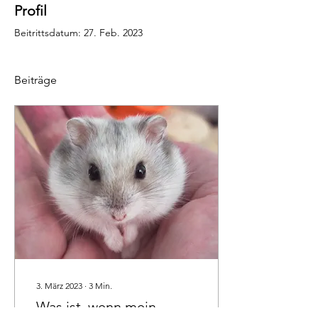
Profil
Beitrittsdatum: 27. Feb. 2023
Beiträge
3. März 2023
∙
3
Min.
Was ist, wenn mein