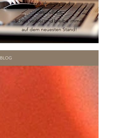
Beschäftigung und
Gesundheit.
Schau vorbei und bleibe immer
auf dem neuesten Stand!
BLOG