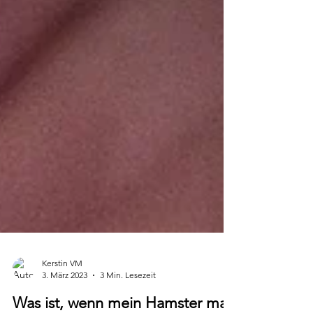
Kerstin VM
3. März 2023
3 Min. Lesezeit