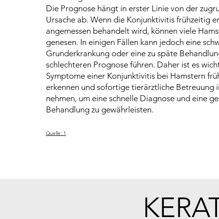
Die Prognose hängt in erster Linie von der zug
Ursache ab. Wenn die Konjunktivitis frühzeitig 
angemessen behandelt wird, können viele Hamst
genesen. In einigen Fällen kann jedoch eine sc
Grunderkrankung oder eine zu späte Behandlung
schlechteren Prognose führen. Daher ist es wicht
Symptome einer Konjunktivitis bei Hamstern früh
erkennen und sofortige tierärztliche Betreuung 
nehmen, um eine schnelle Diagnose und eine ge
Behandlung zu gewährleisten.
Quelle: 1
KERA