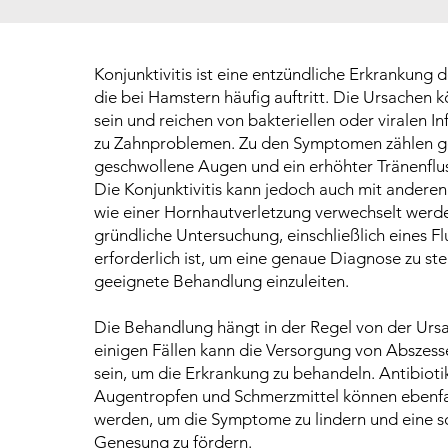
Konjunktivitis ist eine entzündliche Erkrankung 
die bei Hamstern häufig auftritt. Die Ursachen k
sein und reichen von bakteriellen oder viralen In
zu Zahnproblemen. Zu den Symptomen zählen g
geschwollene Augen und ein erhöhter Tränenflus
Die Konjunktivitis kann jedoch auch mit andere
wie einer Hornhautverletzung verwechselt werd
gründliche Untersuchung, einschließlich eines Fl
erforderlich ist, um eine genaue Diagnose zu ste
geeignete Behandlung einzuleiten.
Die Behandlung hängt in der Regel von der Ursa
einigen Fällen kann die Versorgung von Abszes
sein, um die Erkrankung zu behandeln. Antibioti
Augentropfen und Schmerzmittel können ebenfal
werden, um die Symptome zu lindern und eine s
Genesung zu fördern.