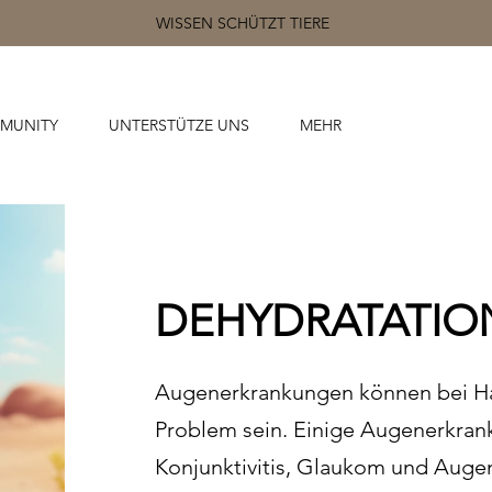
WISSEN SCHÜTZT TIERE
MUNITY
UNTERSTÜTZE UNS
MEHR
DEHYDRATATIO
Augenerkrankungen können bei Ha
Problem sein. Einige Augenerkran
Konjunktivitis, Glaukom und Auge