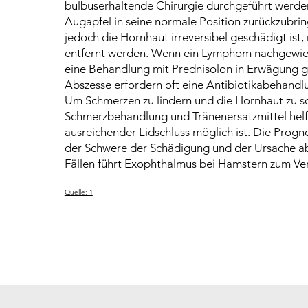
bulbuserhaltende Chirurgie durchgeführt werde
Augapfel in seine normale Position zurückzubri
jedoch die Hornhaut irreversibel geschädigt ist
entfernt werden. Wenn ein Lymphom nachgewie
eine Behandlung mit Prednisolon in Erwägung 
Abszesse erfordern oft eine Antibiotikabehandl
Um Schmerzen zu lindern und die Hornhaut zu s
Schmerzbehandlung und Tränenersatzmittel helf
ausreichender Lidschluss möglich ist. Die Prog
der Schwere der Schädigung und der Ursache ab,
Fällen führt Exophthalmus bei Hamstern zum Ver
Quelle: 1