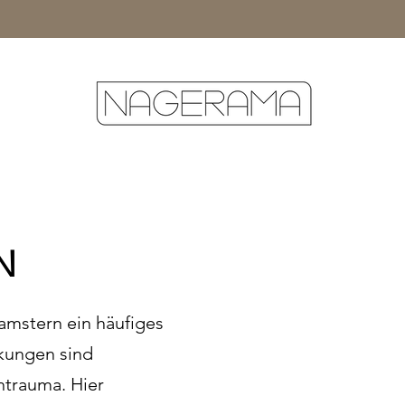
N
mstern ein häufiges
kungen sind
ntrauma. Hier