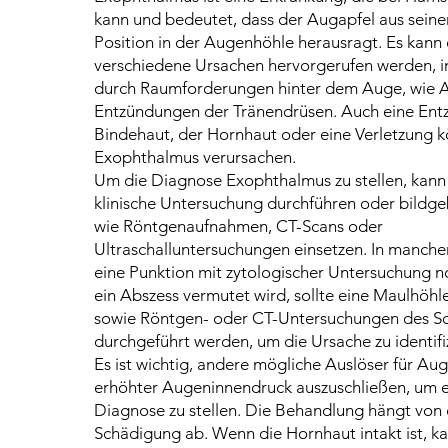
kann und bedeutet, dass der Augapfel aus sein
Position in der Augenhöhle herausragt. Es kann
verschiedene Ursachen hervorgerufen werden, 
durch Raumforderungen hinter dem Auge, wie 
Entzündungen der Tränendrüsen. Auch eine Ent
Bindehaut, der Hornhaut oder eine Verletzung 
Exophthalmus verursachen.
Um die Diagnose Exophthalmus zu stellen, kann 
klinische Untersuchung durchführen oder bildg
wie Röntgenaufnahmen, CT-Scans oder
Ultraschalluntersuchungen einsetzen. In manchen
eine Punktion mit zytologischer Untersuchung 
ein Abszess vermutet wird, sollte eine Maulhöh
sowie Röntgen- oder CT-Untersuchungen des S
durchgeführt werden, um die Ursache zu identifi
Es ist wichtig, andere mögliche Auslöser für A
erhöhter Augeninnendruck auszuschließen, um e
Diagnose zu stellen. Die Behandlung hängt von
Schädigung ab. Wenn die Hornhaut intakt ist, k