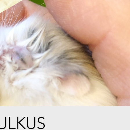
ULKUS