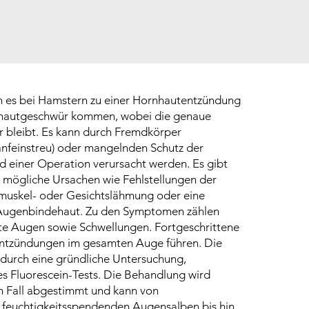
n es bei Hamstern zu einer Hornhautentzündung
hautgeschwür kommen, wobei die genaue
r bleibt. Es kann durch Fremdkörper
anfeinstreu) oder mangelnden Schutz der
 einer Operation verursacht werden. Es gibt
 mögliche Ursachen wie Fehlstellungen der
uskel- oder Gesichtslähmung oder eine
Augenbindehaut. Zu den Symptomen zählen
te Augen sowie Schwellungen. Fortgeschrittene
Entzündungen im gesamten Auge führen. Die
 durch eine gründliche Untersuchung,
nes Fluorescein-Tests. Die Behandlung wird
en Fall abgestimmt und kann von
 feuchtigkeitsspendenden Augensalben bis hin