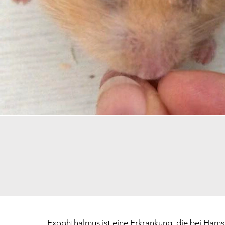
Exophthalmus ist eine Erkrankung, die bei Hams