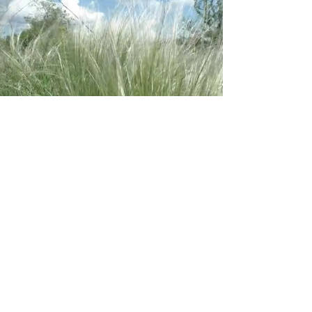
DER NATÜRLICHE
LEBENSRAUM
Um unsere Mitbewohner richtig zu