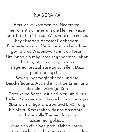
NAGERAMA
Herzlich willkommen bei Nagerama!
Hier dreht sich alles um die kleinen Nager
und ihre Bedürfnisse. Wir sind ein Team aus
begeisterten Hamster-Liebhabern,
Pflegestellen und Medizinern und möchten
gerne alles Wissenswerte mit dir teilen.
Um ihnen ein möglichst angenehmes Leben
zu bieten, ist es wichtig, ihnen ein
artgerechtes Zuhause zu schaffen. Dazu
gehört genug Platz,
Bewegungsmöglichkeiten und viel
Beschäftigung. Auch die richtige Ernährung
spielt eine wichtige Rolle.
Doch keine Sorge, wir sind hier, um dir zu
helfen. Von der Wahl des richtigen Geheges
über die richtige Einstreu und Ernährung
bis hin zu Krankheiten deines Hamsters –
wir haben alle Themen für dich
zusammengefasst.
Also zieh dir einen gemütlichen Sessel
heran, mach es dir bequem und lerne alles